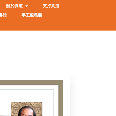
關於真道
支持真道
書館
事工服務欄