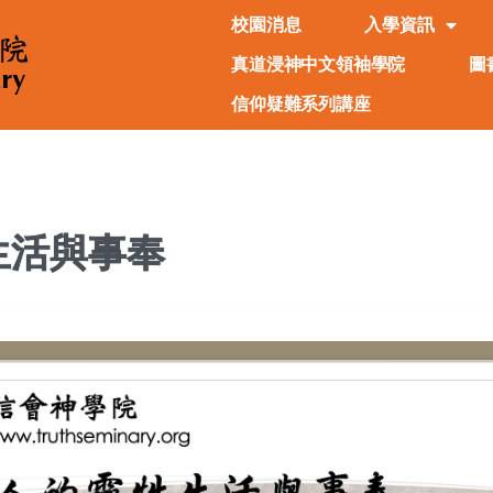
校園消息
入學資訊
真道浸神中文領袖學院
圖
信仰疑難系列講座
生活與事奉