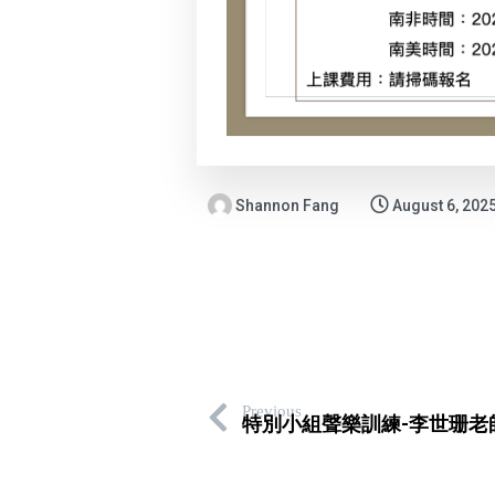
Shannon Fang
August 6, 202
Previous
特別小組聲樂訓練-李世珊老