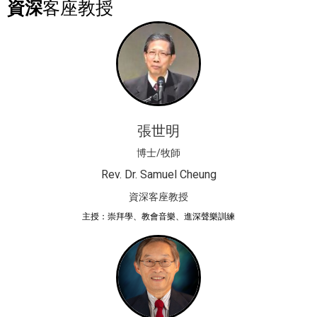
資深
客座教授
張世明
博士/牧師
Rev. Dr. Samuel Cheung
資深客座教授
主授：崇拜學、教會音樂、進深聲樂訓練