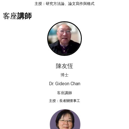
主授：
研究方法論、
論文寫作與格式
客座
講師
陳友恆
博士
Dr. Gideon Chan
客座
講師
主授：長者關懷事工