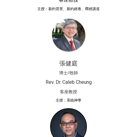
主授：新約背景、新約經卷、釋經講道
張健庭
博士/牧師
Rev. Dr. Caleb Cheung
客座教授
主授：系統神學