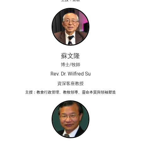
蘇文隆
博士/牧師
Rev. Dr. Wilfred Su
資深客座教授
主授：教會行政管理、教牧領導、靈命本質與領袖塑造