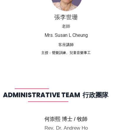
張李世珊
老師
Mrs. Susan L Cheung
客座
講師
主授：聲樂訓練、兒童音樂事工
ADMINISTRATIVE TEAM 行政團隊
何崇熙 博士 / 牧師
Rev. Dr. Andrew Ho