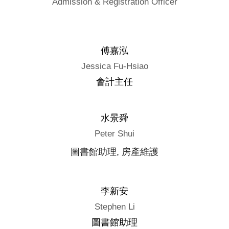
Admission & Registration Officer
傅嘉泓
Jessica Fu-Hsiao
會計主任
水景舜
Peter Shui
圖書館助理, 房產維護
李新安
Stephen Li
圖書館助理