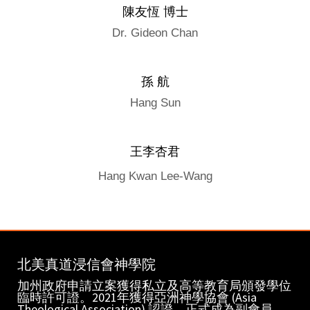
陳友恆 博士
Dr. Gideon Chan
孫 航
Hang Sun
王李杏君
Hang Kwan Lee-Wang
北美真道浸信會神學院
加州政府申請立案獲得私立及高等教育局頒發學位
臨時許可證。2021年獲得亞洲神學協會 (Asia
Theological Association) 認證，正式成為副會員。