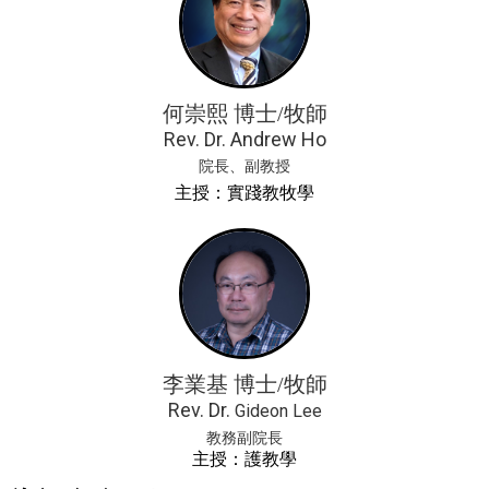
何崇熙 博士/牧師
Rev. Dr. Andrew Ho
院長、副教授
主授：實踐教牧學
李業基 博士/牧師
Rev. Dr.
Gideon Lee
教務副院長
主授：護教學