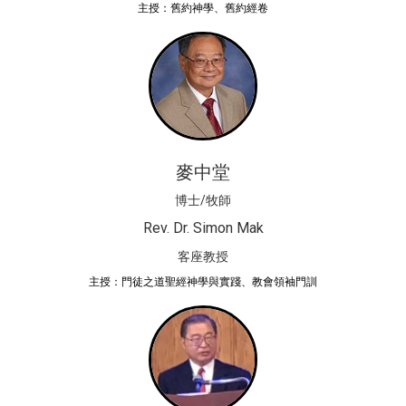
主授：舊約神學、舊約經卷
麥中堂
博士/牧師
Rev. Dr. Simon Mak
客座教授
主授：門徒之道聖經神學與實踐、教會領袖門訓