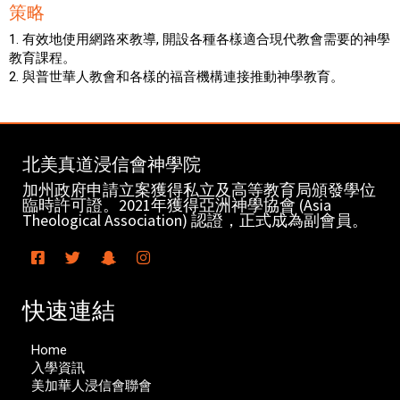
策略
1. 有效地使用網路來教導, 開設各種各樣適合現代教會需要的神學
教育課程。
2. 與普世華人教會和各樣的福音機構連接推動神學教育。
北美真道浸信會神學院
加州政府申請立案獲得私立及高等教育局頒發學位
臨時許可證。2021年獲得亞洲神學協會 (Asia
Theological Association) 認證，正式成為副會員。
快速連結
Home
入學資訊
美加華人浸信會聯會