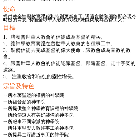
使命
提供整全神學教育課程和特別更新事工, 透過實體和網路配合現今
時機的需要, 裝備全球華人教會弟兄姊妹能夠成為基督工人。.
目標
1、培養普世華人教會的信徒成為基督的精兵。
2、讓神學教育實踐在普世華人教會的各種事工中。
3、裝備信徒去完成基督的偉大使命，讓教會成為宣教的教
會。
4、讓普世華人教會的信徒認識基督、跟隨基督、走十字架的
道路。
5、 注重教會和信徒的靈性增長。
宗旨及特色
ㄧ所本著聖經的權柄的神學院
ㄧ所福音派的神學院
ㄧ所提供整全神學教育課程的神學院
ㄧ所給傳道人有美好裝備的神學院
ㄧ所服事不同宗派的神學院
ㄧ所注重聖樂與敬拜事工的神學院
ㄧ所提昇進深講道事工的神學院