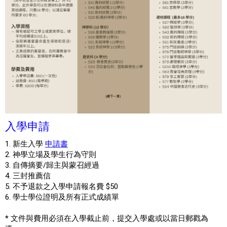
入學申請
1. 新生入學
申請書
2. 神學立場及學生行為守則
3. 自傳摘要/歸主與蒙召經過
4. 三封推薦信
5. 不予退款之入學申請報名費 $50
6. 學士學位證明及所有正式成績單
* 文件與費用必須在入學截止前，提交入學處或以當日郵戳為