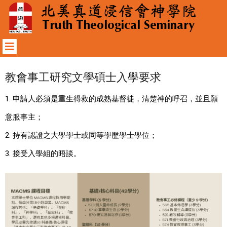
教會事工研究文學碩士入學要求
1. 申請人必須是重生得救的成熟基督徒，清楚神的呼召，並且願
意服事主；
2. 持有認證之大學學士或同等學歷學士學位；
3. 接受入學組的晤談。